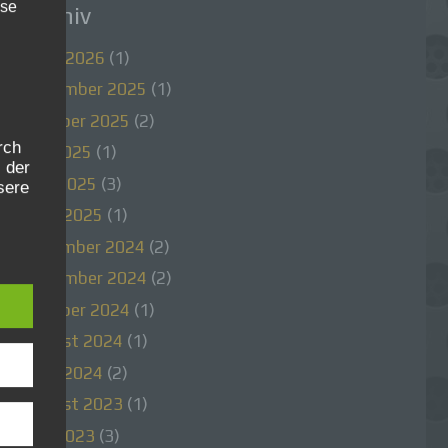
ise
Archiv
März 2026
(1)
November 2025
(1)
Oktober 2025
(2)
rch
Juli 2025
(1)
 der
Juni 2025
(3)
sere
ür
April 2025
(1)
lich
Dezember 2024
(2)
ten
November 2024
(2)
Oktober 2024
(1)
August 2024
(1)
April 2024
(2)
August 2023
(1)
Mai 2023
(3)