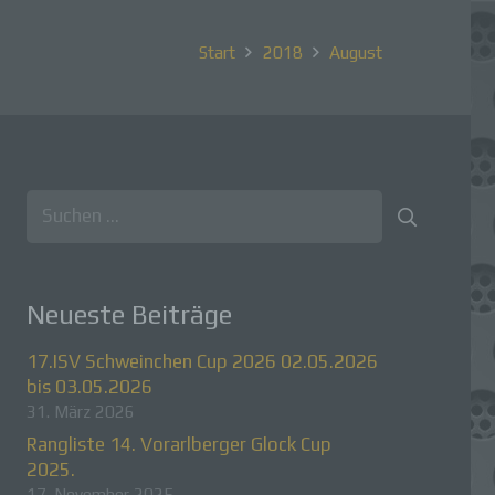
Start
2018
August
Suchen
nach:
Neueste Beiträge
17.ISV Schweinchen Cup 2026 02.05.2026
bis 03.05.2026
31. März 2026
Rangliste 14. Vorarlberger Glock Cup
2025.
17. November 2025