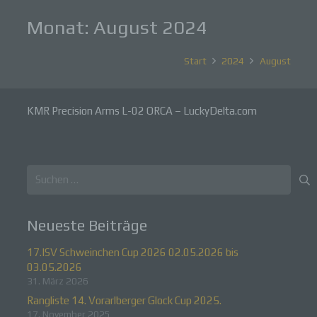
Monat:
August 2024
Start
2024
August
KMR Precision Arms L-02 ORCA – LuckyDelta.com
Suchen
nach:
Neueste Beiträge
17.ISV Schweinchen Cup 2026 02.05.2026 bis
03.05.2026
31. März 2026
Rangliste 14. Vorarlberger Glock Cup 2025.
17. November 2025