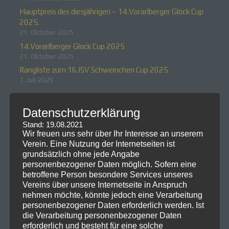
Hauptpreis des diesjährigen – 14.Vorarlberger Glock Cup
2025.
21. Oktober 2025
14.Vorarlberger Glock Cup 2025
21. Oktober 2025
Rangliste zum 16.ISV Schweinchen Cup 2025
7. Juli 2025
Neueste Kommentare
Datenschutzerklärung
Stand: 19.08.2021
Wir freuen uns sehr über Ihr Interesse an unserem
Verein. Eine Nutzung der Internetseiten ist
grundsätzlich ohne jede Angabe
personenbezogener Daten möglich. Sofern eine
betroffene Person besondere Services unseres
Vereins über unsere Internetseite in Anspruch
nehmen möchte, könnte jedoch eine Verarbeitung
personenbezogener Daten erforderlich werden. Ist
die Verarbeitung personenbezogener Daten
erforderlich und besteht für eine solche