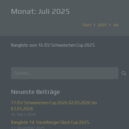
Monat:
Juli 2025
Start
2025
Juli
Rangliste zum 16.ISV Schweinchen Cup 2025
Suchen
nach:
Neueste Beiträge
17.ISV Schweinchen Cup 2026 02.05.2026 bis
03.05.2026
31. März 2026
Rangliste 14. Vorarlberger Glock Cup 2025.
17. November 2025