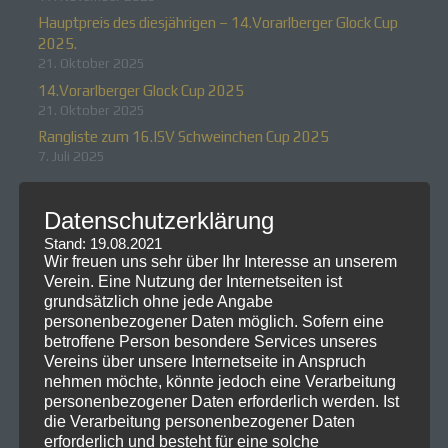
Hauptpreis des diesjährigen – 14.Vorarlberger Glock Cup
2025.
21. Oktober 2025
14.Vorarlberger Glock Cup 2025
21. Oktober 2025
Rangliste zum 16.ISV Schweinchen Cup 2025
7. Juli 2025
Neueste Kommentare
Datenschutzerklärung
Stand: 19.08.2021
Wir freuen uns sehr über Ihr Interesse an unserem
Verein. Eine Nutzung der Internetseiten ist
grundsätzlich ohne jede Angabe
personenbezogener Daten möglich. Sofern eine
betroffene Person besondere Services unseres
Vereins über unsere Internetseite in Anspruch
nehmen möchte, könnte jedoch eine Verarbeitung
personenbezogener Daten erforderlich werden. Ist
die Verarbeitung personenbezogener Daten
erforderlich und besteht für eine solche