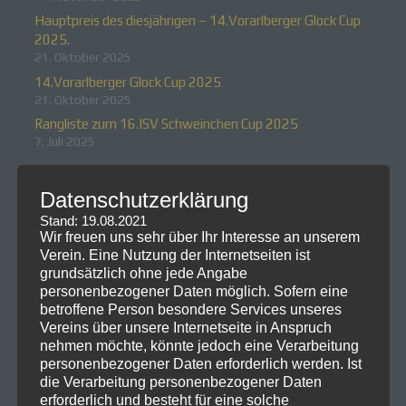
Hauptpreis des diesjährigen – 14.Vorarlberger Glock Cup
2025.
21. Oktober 2025
14.Vorarlberger Glock Cup 2025
21. Oktober 2025
Rangliste zum 16.ISV Schweinchen Cup 2025
7. Juli 2025
Neueste Kommentare
Datenschutzerklärung
Stand: 19.08.2021
Wir freuen uns sehr über Ihr Interesse an unserem
Verein. Eine Nutzung der Internetseiten ist
grundsätzlich ohne jede Angabe
personenbezogener Daten möglich. Sofern eine
betroffene Person besondere Services unseres
Vereins über unsere Internetseite in Anspruch
nehmen möchte, könnte jedoch eine Verarbeitung
personenbezogener Daten erforderlich werden. Ist
die Verarbeitung personenbezogener Daten
erforderlich und besteht für eine solche