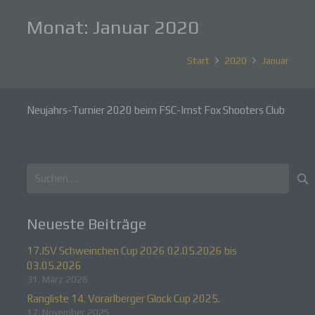
Monat:
Januar 2020
Start
2020
Januar
Neujahrs-Turnier 2020 beim FSC-Imst Fox Shooters Club
Suchen
nach:
Neueste Beiträge
17.ISV Schweinchen Cup 2026 02.05.2026 bis
03.05.2026
31. März 2026
Rangliste 14. Vorarlberger Glock Cup 2025.
17. November 2025