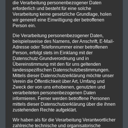
die Verarbeitung personenbezogener Daten
erforderlich und besteht für eine solche
Verarbeitung keine gesetzliche Grundlage, holen
wir generell eine Einwilligung der betroffenen
Person ein.
Die Verarbeitung personenbezogener Daten,
beispielsweise des Namens, der Anschrift, E-Mail-
Adresse oder Telefonnummer einer betroffenen
Person, erfolgt stets im Einklang mit der
Datenschutz-Grundverordnung und in
Übereinstimmung mit den für uns geltenden
landesspezifischen Datenschutzbestimmungen.
Kontakt
Mittels dieser Datenschutzerklärung möchte unser
Verein die Öffentlichkeit über Art, Umfang und
ISV Feldkirch
Zweck der von uns erhobenen, genutzten und
Indoor Schützen Verein
verarbeiteten personenbezogenen Daten
informieren. Ferner werden betroffene Personen
Leusbündtweg 27
mittels dieser Datenschutzerklärung über die ihnen
A-6800 Feldkirch
zustehenden Rechte aufgeklärt.
Wir haben als für die Verarbeitung Verantwortlicher
Archiv
zahlreiche technische und organisatorische