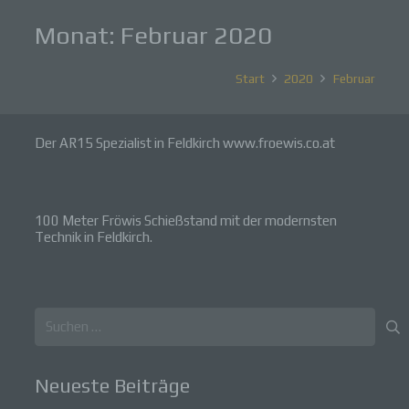
Monat:
Februar 2020
Start
2020
Februar
Der AR15 Spezialist in Feldkirch www.froewis.co.at
100 Meter Fröwis Schießstand mit der modernsten
Technik in Feldkirch.
Suchen
nach:
Neueste Beiträge