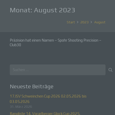
Monat:
August 2023
Start
2023
August
Präzision hat einen Namen – Spohr Shooting Precision –
Club30
Suchen
nach:
Neueste Beiträge
17.ISV Schweinchen Cup 2026 02.05.2026 bis
03.05.2026
31. März 2026
Rangliste 14. Vorarlberger Glock Cup 2025.