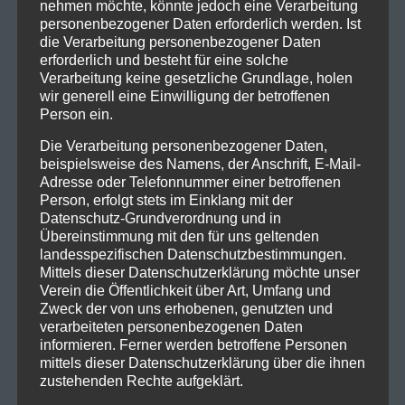
nehmen möchte, könnte jedoch eine Verarbeitung
personenbezogener Daten erforderlich werden. Ist
die Verarbeitung personenbezogener Daten
erforderlich und besteht für eine solche
Verarbeitung keine gesetzliche Grundlage, holen
wir generell eine Einwilligung der betroffenen
Person ein.
Die Verarbeitung personenbezogener Daten,
beispielsweise des Namens, der Anschrift, E-Mail-
Adresse oder Telefonnummer einer betroffenen
Person, erfolgt stets im Einklang mit der
Datenschutz-Grundverordnung und in
Übereinstimmung mit den für uns geltenden
landesspezifischen Datenschutzbestimmungen.
Mittels dieser Datenschutzerklärung möchte unser
Verein die Öffentlichkeit über Art, Umfang und
Zweck der von uns erhobenen, genutzten und
Kontakt
verarbeiteten personenbezogenen Daten
informieren. Ferner werden betroffene Personen
ISV Feldkirch
mittels dieser Datenschutzerklärung über die ihnen
zustehenden Rechte aufgeklärt.
Indoor Schützen Verein