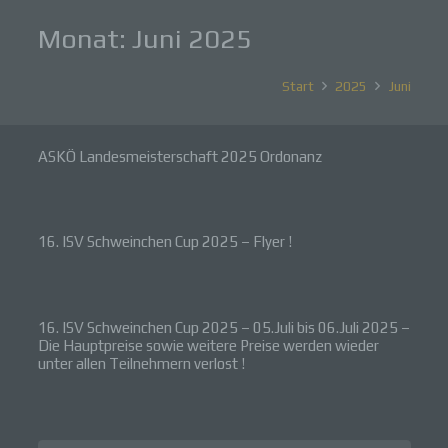
Monat:
Juni 2025
Start
2025
Juni
ASKÖ Landesmeisterschaft 2025 Ordonanz
16. ISV Schweinchen Cup 2025 – Flyer !
16. ISV Schweinchen Cup 2025 – 05.Juli bis 06.Juli 2025 –
Die Hauptpreise sowie weitere Preise werden wieder
unter allen Teilnehmern verlost !