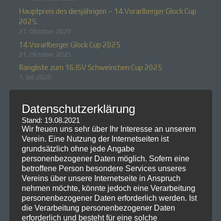
Hauptpreis des diesjährigen – 14.Vorarlberger Glock Cup
2025.
21. Oktober 2025
14.Vorarlberger Glock Cup 2025
21. Oktober 2025
Rangliste zum 16.ISV Schweinchen Cup 2025
7. Juli 2025
Neueste Kommentare
Datenschutzerklärung
Stand: 19.08.2021
Wir freuen uns sehr über Ihr Interesse an unserem
Verein. Eine Nutzung der Internetseiten ist
grundsätzlich ohne jede Angabe
personenbezogener Daten möglich. Sofern eine
betroffene Person besondere Services unseres
Vereins über unsere Internetseite in Anspruch
nehmen möchte, könnte jedoch eine Verarbeitung
personenbezogener Daten erforderlich werden. Ist
die Verarbeitung personenbezogener Daten
erforderlich und besteht für eine solche