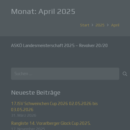
Monat:
April 2025
Start
2025
April
ASKÖ Landesmeisterschaft 2025 – Revolver 20/20
Suchen
nach:
Neueste Beiträge
17.ISV Schweinchen Cup 2026 02.05.2026 bis
03.05.2026
31. März 2026
Rangliste 14. Vorarlberger Glock Cup 2025.
17. November 2025