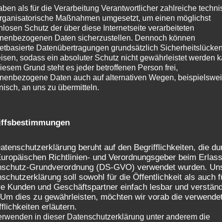
aben als für die Verarbeitung Verantwortlicher zahlreiche techn
rganisatorische Maßnahmen umgesetzt, um einen möglichst
nlosen Schutz der über diese Internetseite verarbeiteten
nenbezogenen Daten sicherzustellen. Dennoch können
netbasierte Datenübertragungen grundsätzlich Sicherheitslücke
isen, sodass ein absoluter Schutz nicht gewährleistet werden k
iesem Grund steht es jeder betroffenen Person frei,
nenbezogene Daten auch auf alternativen Wegen, beispielswe
onisch, an uns zu übermitteln.
iffsbestimmungen
atenschutzerklärung beruht auf den Begrifflichkeiten, die du
uropäischen Richtlinien- und Verordnungsgeber beim Erlass
nschutz-Grundverordnung (DS-GVO) verwendet wurden. Un
schutzerklärung soll sowohl für die Öffentlichkeit als auch f
e Kunden und Geschäftspartner einfach lesbar und verständ
 Um dies zu gewährleisten, möchten wir vorab die verwende
fflichkeiten erläutern.
erwenden in dieser Datenschutzerklärung unter anderem die