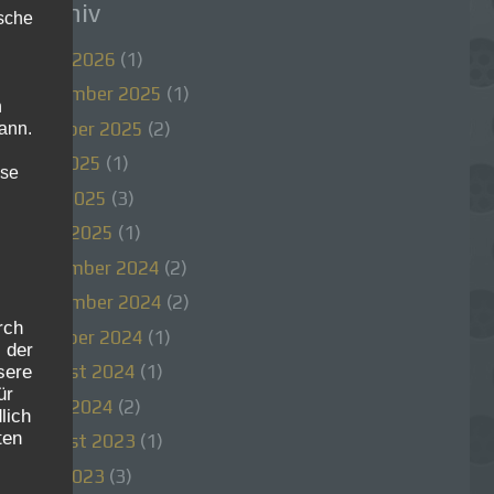
Archiv
ische
März 2026
(1)
November 2025
(1)
n
Oktober 2025
(2)
ann.
Juli 2025
(1)
ise
Juni 2025
(3)
April 2025
(1)
Dezember 2024
(2)
November 2024
(2)
rch
Oktober 2024
(1)
 der
August 2024
(1)
sere
ür
April 2024
(2)
lich
ten
August 2023
(1)
Mai 2023
(3)