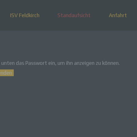
ISV Feldkirch
Standaufsicht
Anfahrt
b unten das Passwort ein, um ihn anzeigen zu können.